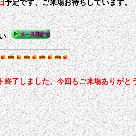
日
予定です、ご来場お待ちしています。
い
ント終了しました、今回もご来場ありがと